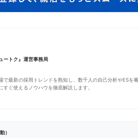
修
ュートク』運営事務局
現場で最新の採用トレンドを熟知し、数千人の自己分析やESを
にすぐ使えるノウハウを徹底解説します。
動）