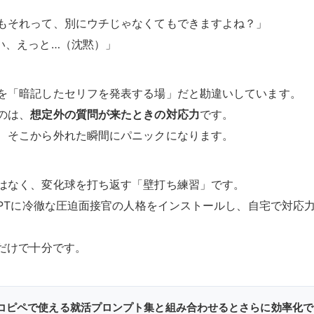
もそれって、別にウチじゃなくてもできますよね？」
い、えっと…（沈黙）」
を「暗記したセリフを発表する場」だと勘違いしています。
のは、
想定外の質問が来たときの対応力
です。
、そこから外れた瞬間にパニックになります。
はなく、変化球を打ち返す「壁打ち練習」です。
tGPTに冷徹な圧迫面接官の人格をインストールし、自宅で対応
手だけで十分です。
コピペで使える就活プロンプト集と組み合わせるとさらに効率化で