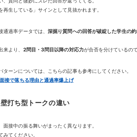
い、質問と微妙にズレた回答が返ってくる。
を再生している」サインとして見抜かれます。
接通過率データでは、
深掘り質問への回答が破綻した学生の約
出来より、
2問目・3問目以降の対応力
が合否を分けているの
パターンについては、こちらの記事も参考にしてください。
面接で落ちる理由と通過率爆上げ
と壁打ち型トークの違い
、面接中の振る舞いがまったく異なります。
てみてください。