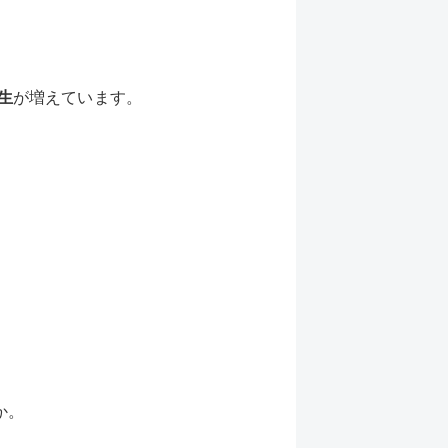
生
が増えています。
か。