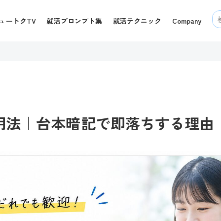
ュートクTV
就活プロンプト集
就活テクニック
Company
用法｜台本暗記で即落ちする理由【