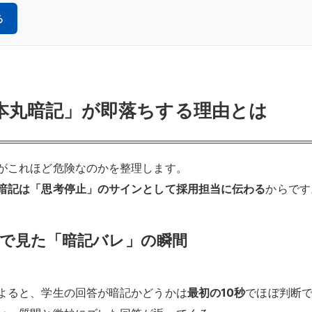
る
本丸暗記」が即落ちする理由とは
がこれほど危険なのかを整理します。
暗記は「思考停止」のサインとして採用担当に伝わる
からです
線で見た「暗記バレ」の瞬間
よると、学生の回答が暗記かどうかは
最初の10秒
でほぼ判断