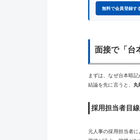
無料で会員登録す
面接で「台
まずは、なぜ台本暗記
結論を先に言うと、
丸
採用担当者目
元人事の採用担当者に