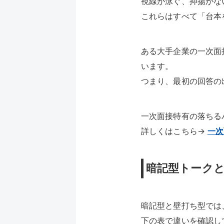
視線が泳ぐ、抑揚がな
これらはすべて「台本
ある大手企業の一次面
います。
つまり、最初の回答の
一次面接特有の落ちる
詳しくはこちら→
一次
暗記型トーク
暗記型と壁打ち型では
下の表で違いを確認し