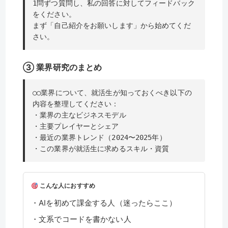
1問ずつ質問し、私の回答に対してフィードバック
をください。
まず「自己紹介をお願いします」から始めてくだ
さい。
③ 業界研究のまとめ
○○業界について、就活生が知っておくべき以下の
内容を整理してください：
・業界の主なビジネスモデル
・主要プレイヤーとシェア
・最近の業界トレンド（2024〜2025年）
・この業界が就活生に求めるスキル・資質
こんな人におすすめ
・AIを初めて課金する人（迷ったらここ）
・文系でコードを書かない人