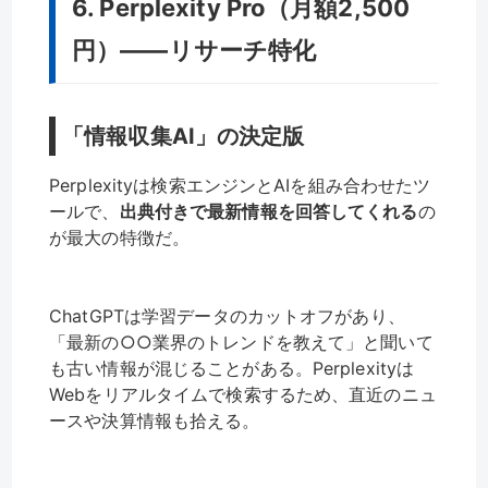
6. Perplexity Pro（月額2,500
円）——リサーチ特化
「情報収集AI」の決定版
Perplexityは検索エンジンとAIを組み合わせたツ
ールで、
出典付きで最新情報を回答してくれる
の
が最大の特徴だ。
ChatGPTは学習データのカットオフがあり、
「最新の○○業界のトレンドを教えて」と聞いて
も古い情報が混じることがある。Perplexityは
Webをリアルタイムで検索するため、直近のニュ
ースや決算情報も拾える。