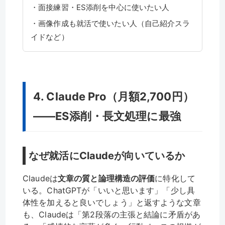
・面接練習・ES添削を中心に使いたい人
・画像作成も就活で使いたい人（自己紹介スラ
イドなど）
4. Claude Pro（月額2,700円）
——ES添削・長文処理に最強
なぜ就活にClaudeが向いているか
Claudeは
文章の質と論理構造の評価
に特化して
いる。ChatGPTが「いいと思います」「少し具
体性を加えると良いでしょう」と返すような文章
も、Claudeは「第2段落の主張と結論に矛盾があ