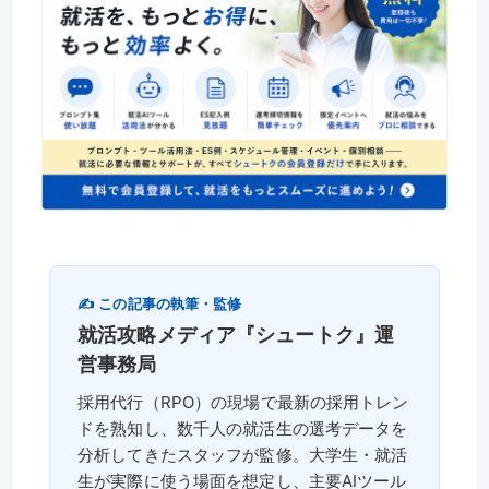
✍️ この記事の執筆・監修
就活攻略メディア『シュートク』運
営事務局
採用代行（RPO）の現場で最新の採用トレン
ドを熟知し、数千人の就活生の選考データを
分析してきたスタッフが監修。大学生・就活
生が実際に使う場面を想定し、主要AIツール