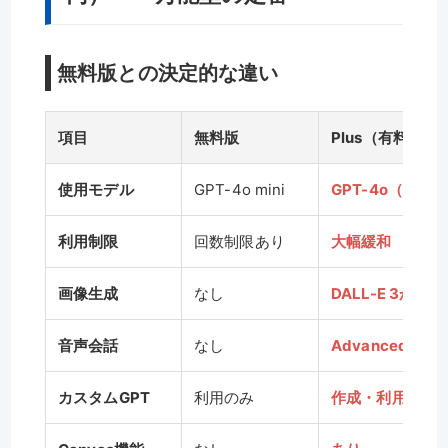
無料版との決定的な違い
項目
無料版
Plus（有料版）
使用モデル
GPT-4o mini
GPT-4o（最上
利用制限
回数制限あり
大幅緩和
画像生成
なし
DALL-E 3が使
音声会話
なし
Advanced Voic
カスタムGPT
利用のみ
作成・利用