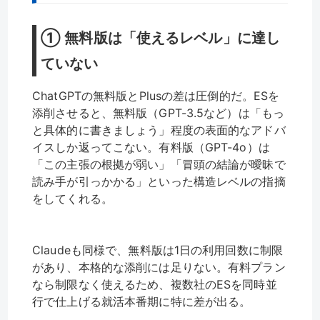
① 無料版は「使えるレベル」に達し
ていない
ChatGPTの無料版とPlusの差は圧倒的だ。ESを
添削させると、無料版（GPT-3.5など）は「もっ
と具体的に書きましょう」程度の表面的なアドバ
イスしか返ってこない。有料版（GPT-4o）は
「この主張の根拠が弱い」「冒頭の結論が曖昧で
読み手が引っかかる」といった構造レベルの指摘
をしてくれる。
Claudeも同様で、無料版は1日の利用回数に制限
があり、本格的な添削には足りない。有料プラン
なら制限なく使えるため、複数社のESを同時並
行で仕上げる就活本番期に特に差が出る。