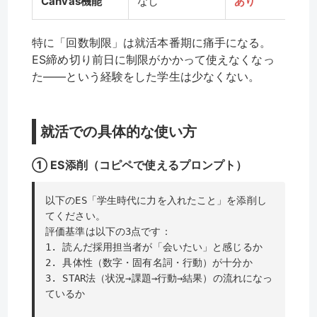
Canvas機能
なし
あり
特に「回数制限」は就活本番期に痛手になる。
ES締め切り前日に制限がかかって使えなくなっ
た——という経験をした学生は少なくない。
就活での具体的な使い方
① ES添削（コピペで使えるプロンプト）
以下のES「学生時代に力を入れたこと」を添削し
てください。
評価基準は以下の3点です：
1. 読んだ採用担当者が「会いたい」と感じるか
2. 具体性（数字・固有名詞・行動）が十分か
3. STAR法（状況→課題→行動→結果）の流れになっ
ているか