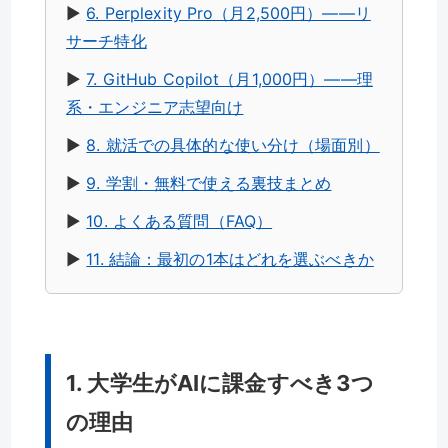
▶︎
6. Perplexity Pro（月2,500円）——リ
サーチ特化
▶︎
7. GitHub Copilot（月1,000円）——理
系・エンジニア志望向け
▶︎
8. 就活での具体的な使い分け（場面別）
▶︎
9. 学割・無料で使える裏技まとめ
▶︎
10. よくある質問（FAQ）
▶︎
11. 結論：最初の1本はどれを選ぶべきか
1. 大学生がAIに課金すべき3つ
の理由