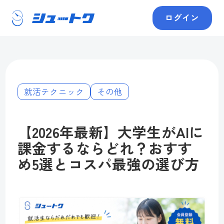
ログイン
就活テクニック
その他
【2026年最新】大学生がAIに
課金するならどれ？おすす
め5選とコスパ最強の選び方