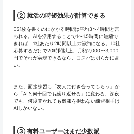
② 就活の時短効果が計算できる
ES1枚を書くのにかかる時間は平均3〜4時間と言
われる。AIを活用することで1〜1.5時間に短縮で
きれば、1社あたり2時間以上の節約になる。10社
応募するだけで20時間以上。月額2,000〜3,000
円でそれが実現できるなら、コスパは明らかに高
い。
また、面接練習も「友人に付き合ってもらう」か
ら「AIと何十回でも繰り返せる」に変わる。深夜
でも、何度聞かれても機嫌を損ねない練習相手は
AIしかいない。
③ 有料ユーザーはまだ少数派