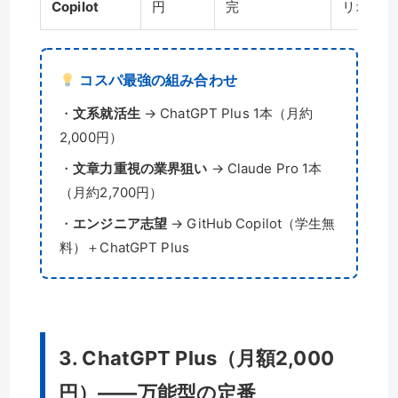
Copilot
円
完
リオ制作
コスパ最強の組み合わせ
・
文系就活生
→ ChatGPT Plus 1本（月約
2,000円）
・
文章力重視の業界狙い
→ Claude Pro 1本
（月約2,700円）
・
エンジニア志望
→ GitHub Copilot（学生無
料）＋ChatGPT Plus
3. ChatGPT Plus（月額2,000
円）——万能型の定番