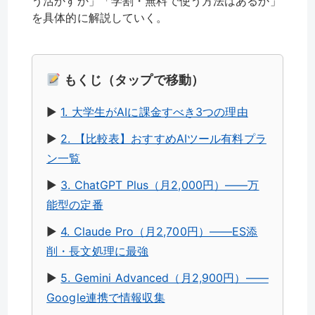
う活かすか」「学割・無料で使う方法はあるか」
を具体的に解説していく。
もくじ（タップで移動）
▶︎
1. 大学生がAIに課金すべき3つの理由
▶︎
2. 【比較表】おすすめAIツール有料プラ
ン一覧
▶︎
3. ChatGPT Plus（月2,000円）——万
能型の定番
▶︎
4. Claude Pro（月2,700円）——ES添
削・長文処理に最強
▶︎
5. Gemini Advanced（月2,900円）——
Google連携で情報収集