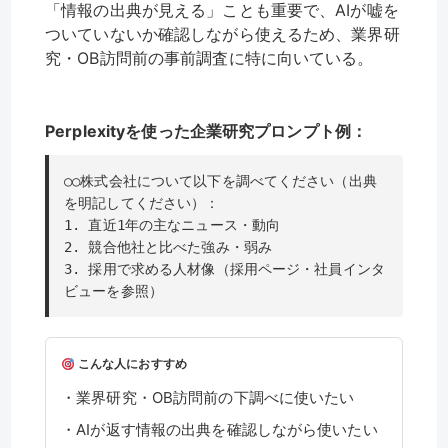
「情報の出典が見える」ことも重要で、AIが嘘を
ついていないか確認しながら使えるため、業界研
究・OB訪問前の事前調査に特に向いている。
Perplexityを使った企業研究プロンプト例：
○○株式会社について以下を調べてください（出典
を明記してください）：
1. 直近1年の主なニュース・動向
2. 競合他社と比べた強み・弱み
3. 採用で求める人材像（採用ページ・社員インタ
ビューを参照）
こんな人におすすめ
・業界研究・OB訪問前の下調べに使いたい
・AIが返す情報の出典を確認しながら使いたい