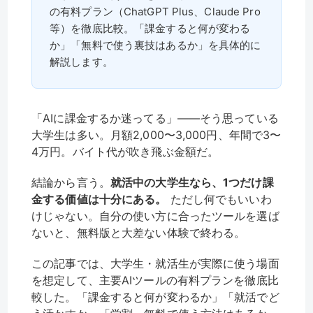
の有料プラン（ChatGPT Plus、Claude Pro
等）を徹底比較。「課金すると何が変わる
か」「無料で使う裏技はあるか」を具体的に
解説します。
「AIに課金するか迷ってる」——そう思っている
大学生は多い。月額2,000〜3,000円、年間で3〜
4万円。バイト代が吹き飛ぶ金額だ。
結論から言う。
就活中の大学生なら、1つだけ課
金する価値は十分にある。
ただし何でもいいわ
けじゃない。自分の使い方に合ったツールを選ば
ないと、無料版と大差ない体験で終わる。
この記事では、大学生・就活生が実際に使う場面
を想定して、主要AIツールの有料プランを徹底比
較した。「課金すると何が変わるか」「就活でど