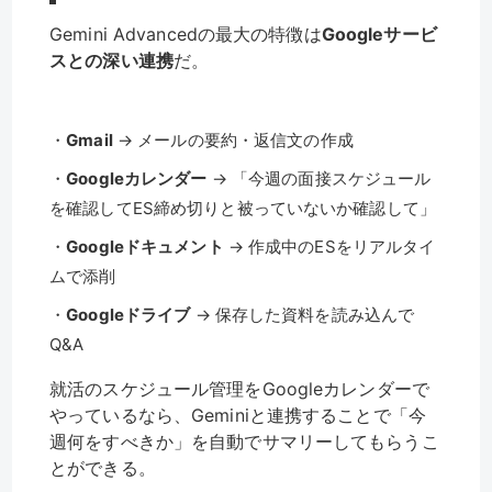
Gemini Advancedの最大の特徴は
Googleサービ
スとの深い連携
だ。
・
Gmail
→ メールの要約・返信文の作成
・
Googleカレンダー
→ 「今週の面接スケジュール
を確認してES締め切りと被っていないか確認して」
・
Googleドキュメント
→ 作成中のESをリアルタイ
ムで添削
・
Googleドライブ
→ 保存した資料を読み込んで
Q&A
就活のスケジュール管理をGoogleカレンダーで
やっているなら、Geminiと連携することで「今
週何をすべきか」を自動でサマリーしてもらうこ
とができる。