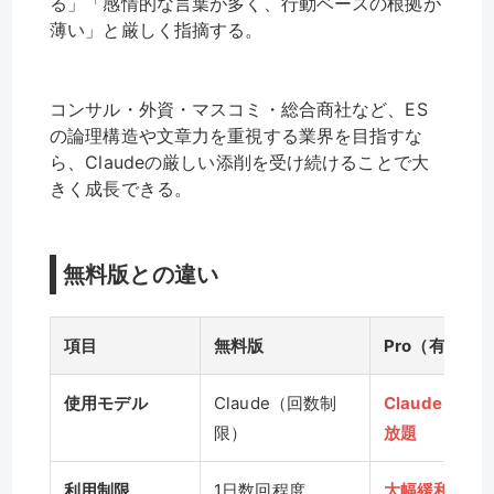
る」「感情的な言葉が多く、行動ベースの根拠が
薄い」と厳しく指摘する。
コンサル・外資・マスコミ・総合商社など、ES
の論理構造や文章力を重視する業界を目指すな
ら、Claudeの厳しい添削を受け続けることで大
きく成長できる。
無料版との違い
項目
無料版
Pro（有料版
使用モデル
Claude（回数制
Claude 3.5 
限）
放題
利用制限
1日数回程度
大幅緩和