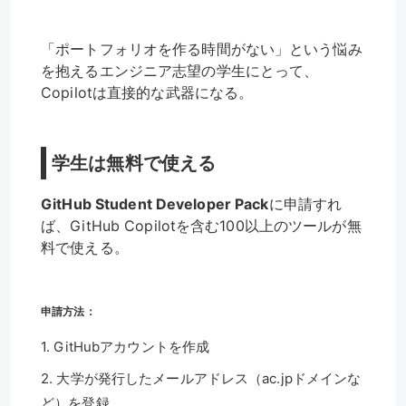
「ポートフォリオを作る時間がない」という悩み
を抱えるエンジニア志望の学生にとって、
Copilotは直接的な武器になる。
学生は無料で使える
GitHub Student Developer Pack
に申請すれ
ば、GitHub Copilotを含む100以上のツールが無
料で使える。
申請方法：
1. GitHubアカウントを作成
2. 大学が発行したメールアドレス（ac.jpドメインな
ど）を登録