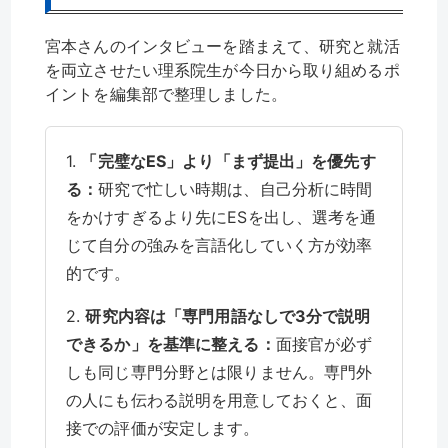
宮本さんのインタビューを踏まえて、研究と就活
を両立させたい理系院生が今日から取り組めるポ
イントを編集部で整理しました。
1.
「完璧なES」より「まず提出」を優先す
る：
研究で忙しい時期は、自己分析に時間
をかけすぎるより先にESを出し、選考を通
じて自分の強みを言語化していく方が効率
的です。
2.
研究内容は「専門用語なしで3分で説明
できるか」を基準に整える：
面接官が必ず
しも同じ専門分野とは限りません。専門外
の人にも伝わる説明を用意しておくと、面
接での評価が安定します。