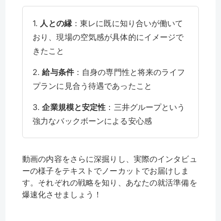
1.
人との縁
：東レに既に知り合いが働いて
おり、現場の空気感が具体的にイメージで
きたこと
2.
給与条件
：自身の専門性と将来のライフ
プランに見合う待遇であったこと
3.
企業規模と安定性
：三井グループという
強力なバックボーンによる安心感
動画の内容をさらに深掘りし、実際のインタビュ
ーの様子をテキストでノーカットでお届けしま
す。それぞれの戦略を知り、あなたの就活準備を
爆速化させましょう！