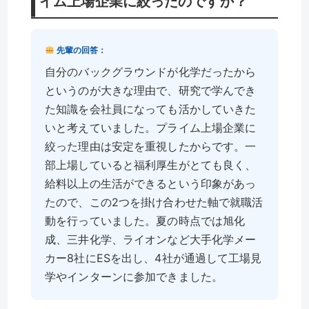
イム上場企業に絞ったのですか？
先輩の回答：
自分のバックグラウンドが化学だったから
というのが大きな理由で、研究で学んでき
た知識を会社員になっても活かしていきた
いと考えていました。プライム上場企業に
絞った理由は安定を重視したからです。一
部上場していると福利厚生がとても良く、
給料以上の生活ができるという印象があっ
たので、この2つを掛け合わせた軸で就職活
動を行っていました。夏の時点では旭化
成、三井化学、ライオンなど大手化学メー
カー8社にESを出し、4社が通過して工場見
学やインターンに参加できました。