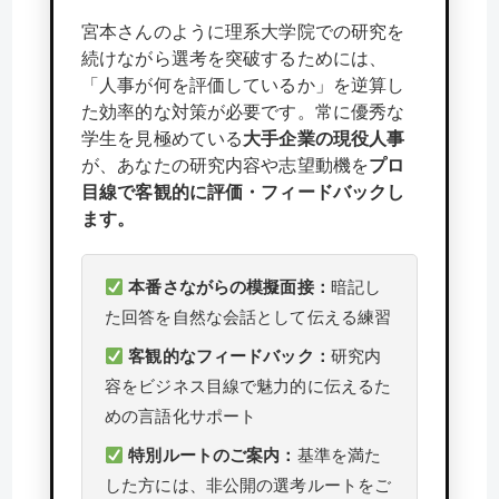
宮本さんのように理系大学院での研究を
続けながら選考を突破するためには、
「人事が何を評価しているか」を逆算し
た効率的な対策が必要です。常に優秀な
学生を見極めている
大手企業の現役人事
が、あなたの研究内容や志望動機を
プロ
目線で客観的に評価・フィードバックし
ます。
本番さながらの模擬面接：
暗記し
た回答を自然な会話として伝える練習
客観的なフィードバック：
研究内
容をビジネス目線で魅力的に伝えるた
めの言語化サポート
特別ルートのご案内：
基準を満た
した方には、非公開の選考ルートをご