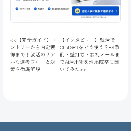
<<
【完全ガイド】エ
【インタビュー】就活で
ントリーから内定獲
ChatGPTをどう使う？ES添
得まで！就活のリア
削・壁打ち・お礼メールま
ルな選考フローと対
でAI活用術を理系院卒に聞
策を徹底解説
いてみた
>>