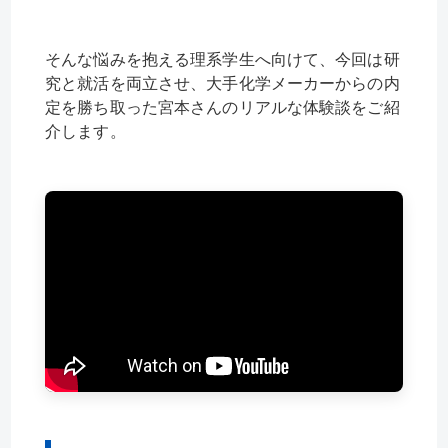
そんな悩みを抱える理系学生へ向けて、今回は研
究と就活を両立させ、大手化学メーカーからの内
定を勝ち取った宮本さんのリアルな体験談をご紹
介します。