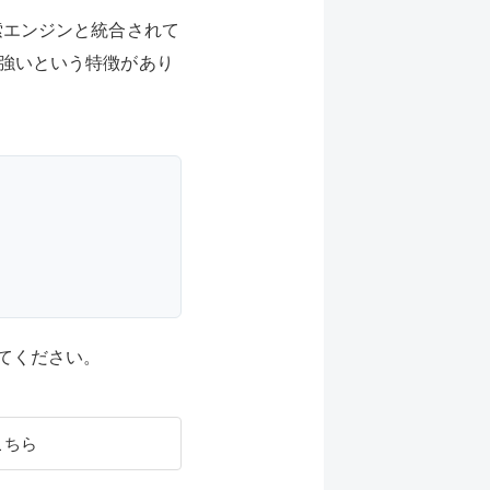
の検索エンジンと統合されて
強いという特徴があり
みてください。
こちら