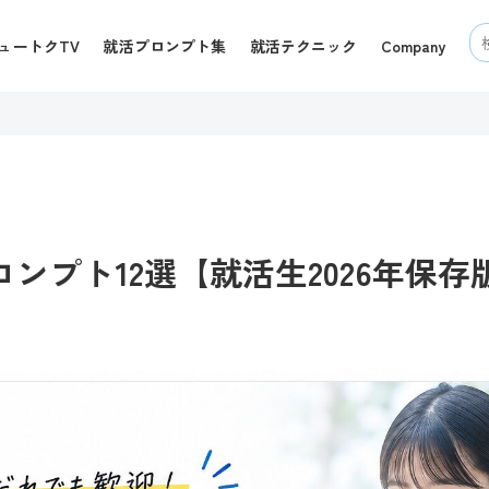
ュートクTV
就活プロンプト集
就活テクニック
Company
プロンプト12選【就活生2026年保