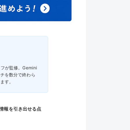
が監修。Gemini
ーチを数分で終わら
します。
業界情報を引き出せる点