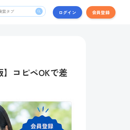
ログイン
会員登録
存版】コピペOKで差