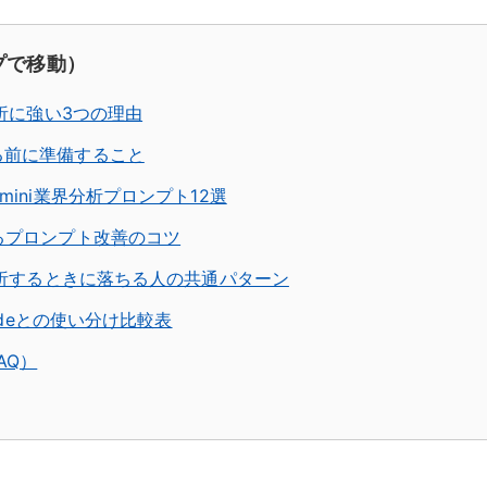
プで移動）
分析に強い3つの理由
る前に準備すること
mini業界分析プロンプト12選
るプロンプト改善のコツ
界分析するときに落ちる人の共通パターン
audeとの使い分け比較表
AQ）