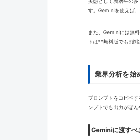
実態として就活生の多
す。Geminiを使えば、
また、Geminiには無
トは**無料版でも9割
業界分析を始
プロンプトをコピペす
ンプトでも出力がぼん
Geminiに渡