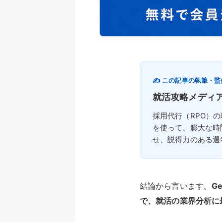
✍️ この記事の執筆・監
就活攻略メディ
採用代行（RPO）
を使って、膨大な時
せ、説得力のある選
結論から言います。
G
で、就活の業界分析に