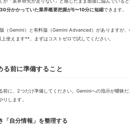
くが「業界研究が足りない」と感じたまま面接に臨んでいると
30分かかっていた業界概要把握が5〜10分に短縮
できます。
料版（Gemini）と有料版（Gemini Advanced）がありま
以上使えます**。まずはコストゼロで試してください。
める前に準備すること
る前に、2つだけ準備してください。Geminiへの指示が曖昧
やりします。
すべき「自分情報」を整理する