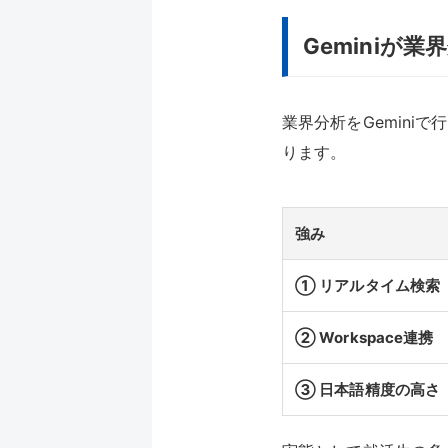
Geminiが
業界分析をGemin
ります。
強み
① リアルタイム検索
② Workspace連携
③ 日本語精度の高さ