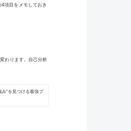
の4項目をメモしておき
**変わります。自己分析
強み”を見つける最強プ