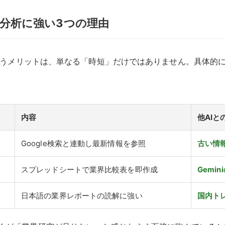
業界分析に強い3つの理由
iで行うメリットは、単なる「時短」だけではありません。具体的
内容
他AIと
Google検索と連動し最新情報を参照
古い情
スプレッドシートで業界比較表を即作成
Gemi
日本語の業界レポートの読解に強い
国内ト