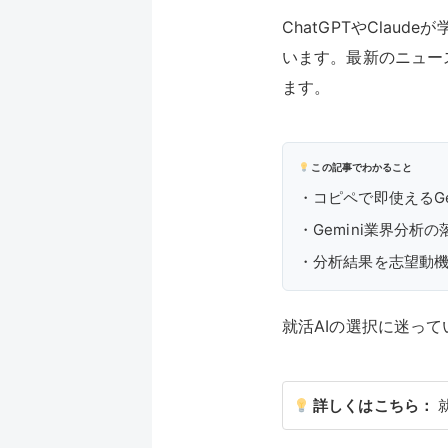
ChatGPTやClau
います。最新のニュー
ます。
この記事でわかること
・コピペで即使えるG
・Gemini業界分析
・分析結果を志望動
就活AIの選択に迷っ
詳しくはこちら：