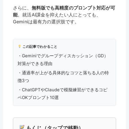
さらに、
無料版でも高精度のプロンプト対応が可
能
。就活AI課金を抑えたい人にとっても、
Geminiは最有力の選択肢です。
この記事でわかること
・Geminiでグループディスカッション（GD）
対策ができる理由
・通過率が上がる具体的なコツと落ちる人の特
徴3つ
・ChatGPTやClaudeで模擬練習ができるコピ
ペOKプロンプト10選
もくじ（タップで移動）