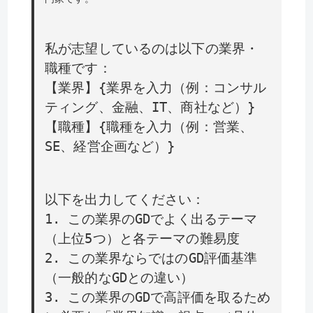
私が志望しているのは以下の業界・
職種です：
【業界】{業界を入力（例：コンサル
ティング、金融、IT、商社など）}
【職種】{職種を入力（例：営業、
SE、経営企画など）}
以下を出力してください：
1. この業界のGDでよく出るテーマ
（上位5つ）と各テーマの難易度
2. この業界ならではのGD評価基準
（一般的なGDとの違い）
3. この業界のGDで高評価を取るため