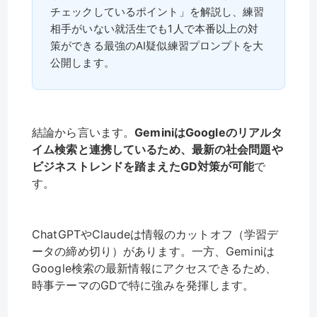
チェックしているポイント」を解説し、練習
相手がいない就活生でも1人で本番以上の対
策ができる最強のAI疑似練習プロンプトを大
公開します。
結論から言います。
GeminiはGoogleのリアルタ
イム検索と連携しているため、最新の社会問題や
ビジネストレンドを踏まえたGD対策が可能
で
す。
ChatGPTやClaudeは情報のカットオフ（学習デ
ータの締め切り）があります。一方、Geminiは
Google検索の最新情報にアクセスできるため、
時事テーマのGDで特に強みを発揮します。