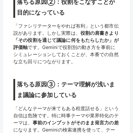
落ちる原因②：役割をこなすことが
目的になっている
「ファシリテーターをやれば有利」という都市伝
説があります。しかし実際は、
役割の肩書きより
「その役割を通じて議論に何をもたらしたか」が
評価軸
です。Geminiで役割別の動き方を事前に
シミュレーションしておくことが、本番での自然
な立ち回りにつながります。
落ちる原因③：テーマ理解が浅いま
ま議論に参加している
「どんなテーマが来てもある程度話せる」という
自信は危険です。特に時事テーマや業界特化のテ
ーマは、
事前のインプットがそのまま発言力の差
になります。Geminiの検索連携を使って、テー