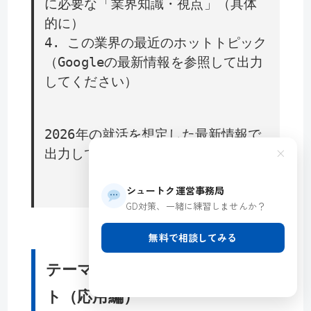
に必要な「業界知識・視点」（具体
的に）
4. この業界の最近のホットトピック
（Googleの最新情報を参照して出力
してください）
2026年の就活を想定した最新情報で
×
出力してください。
シュートク運営事務局
GD対策、一緒に練習しませんか？
無料で相談してみる
テーマ別Gemini活用プロンプ
ト（応用編）