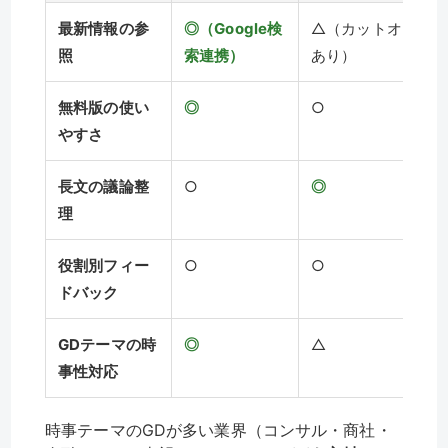
最新情報の参
◎（Google検
△（カットオフ
照
索連携）
あり）
無料版の使い
◎
○
やすさ
長文の議論整
○
◎
理
役割別フィー
○
○
ドバック
GDテーマの時
◎
△
事性対応
時事テーマのGDが多い業界（コンサル・商社・