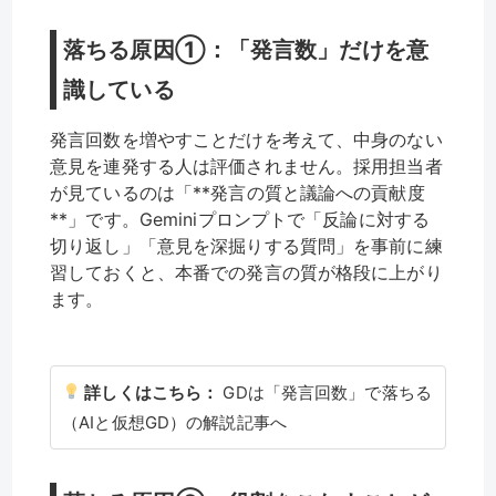
落ちる原因①：「発言数」だけを意
識している
発言回数を増やすことだけを考えて、中身のない
意見を連発する人は評価されません。採用担当者
が見ているのは「**発言の質と議論への貢献度
**」です。Geminiプロンプトで「反論に対する
切り返し」「意見を深掘りする質問」を事前に練
習しておくと、本番での発言の質が格段に上がり
ます。
詳しくはこちら：
GDは「発言回数」で落ちる
（AIと仮想GD）の解説記事へ