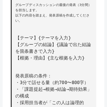
グループディスカッションの最後の発表（3分間）
を担当します。
以下の内容を踏まえ、発表原稿を作成してくださ
い。
【テーマ】{テーマを入力}
【グループの結論】{議論で出た結論
を箇条書きで入力}
【根拠・理由】{主な根拠を入力}
発表原稿の条件：
・3分で話せる量（約700〜800字）
・「課題提起→根拠→結論→期待効果」
の構成
・採用担当者が「この人は論理的