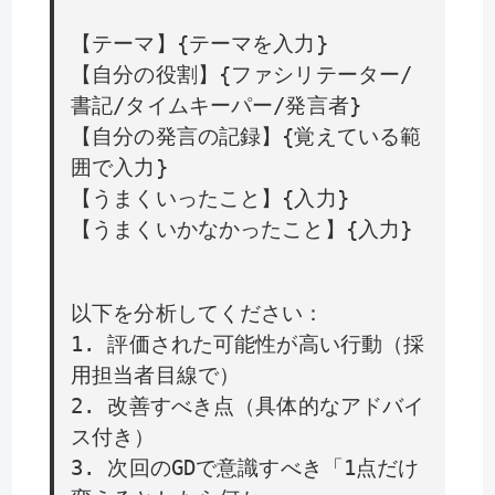
【テーマ】{テーマを入力}
【自分の役割】{ファシリテーター/
書記/タイムキーパー/発言者}
【自分の発言の記録】{覚えている範
囲で入力}
【うまくいったこと】{入力}
【うまくいかなかったこと】{入力}
以下を分析してください：
1. 評価された可能性が高い行動（採
用担当者目線で）
2. 改善すべき点（具体的なアドバイ
ス付き）
3. 次回のGDで意識すべき「1点だけ