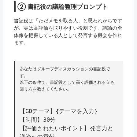
② 書記役の議論整理プロンプト
書記役は「ただメモを取る人」と思われがちです
が、実は高評価を取りやすい役割です。議論の全
体像を把握している人として発言する機会を作れ
ます。
あなたはグループディスカッションの書記役で
す。
以下の条件で、書記役として高く評価される立ち
回り方を教えてください。
【GDテーマ】{テーマを入力}
【時間】30分
【評価されたいポイント】発言力と
議論への貢献