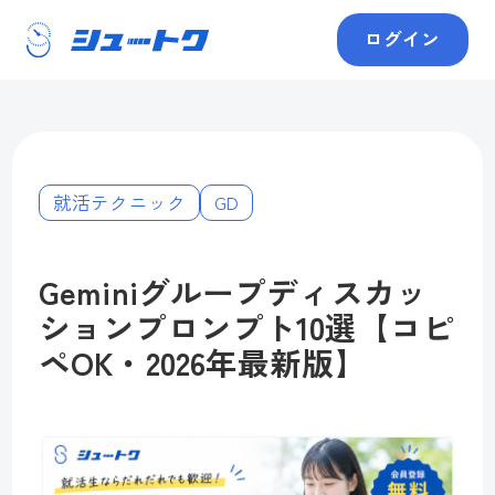
ログイン
就活テクニック
GD
Geminiグループディスカッ
ションプロンプト10選【コピ
ペOK・2026年最新版】