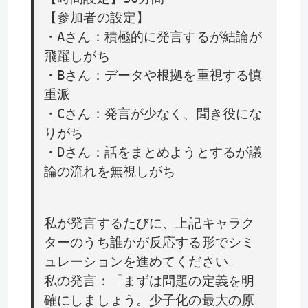
【参加者の設定】
・Aさん：積極的に発言するが結論が
飛躍しがち
・Bさん：データや根拠を重視する慎
重派
・Cさん：発言が少なく、聞き役にな
りがち
・Dさん：話をまとめようとするが議
論の流れを無視しがち
私が発言するたびに、上記キャラク
ターのうち誰かが反応する形でシミ
ュレーションを進めてください。
私の発言：「まずは問題の定義を明
確にしましょう。少子化の最大の原