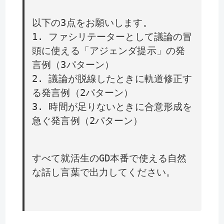
以下の3点をお願いします。
1. ファシリテーターとして議論の冒
頭に使える「アジェンダ提示」の発
言例（3パターン）
2. 議論が脱線したときに軌道修正す
る発言例（2パターン）
3. 時間が足りないときに合意形成を
急ぐ発言例（2パターン）
すべて就活生のGD本番で使える自然
な話し言葉で出力してください。