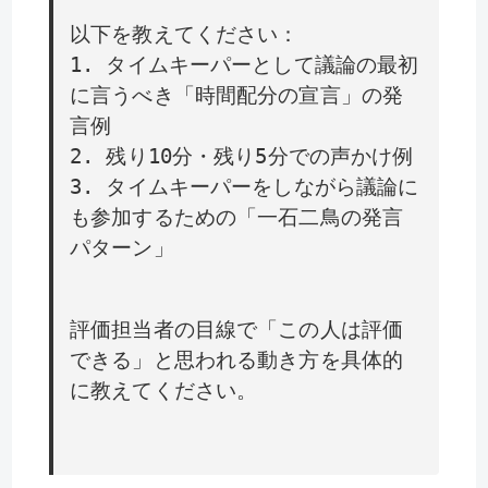
以下を教えてください：
1. タイムキーパーとして議論の最初
に言うべき「時間配分の宣言」の発
言例
2. 残り10分・残り5分での声かけ例
3. タイムキーパーをしながら議論に
も参加するための「一石二鳥の発言
パターン」
評価担当者の目線で「この人は評価
できる」と思われる動き方を具体的
に教えてください。