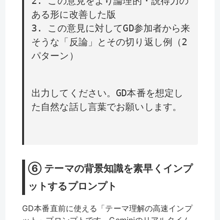
2. この意見をより論理的・説得力の
ある形に改善した版
3. この意見に対してGD参加者から来
そうな「反論」とその切り返し例（2
パターン）
出力してください。GD本番を想定し
た自然な話し言葉でお願いします。
⑥ テーマの背景知識を素早くインプ
ットするプロンプト
GD本番直前に使える「テーマ理解の高速インプ
ット」プロンプトです。Geminiのリアルタイム