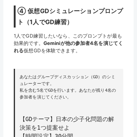
④ 仮想GDシミュレーションプロンプ
ト（1人でGD練習）
1人でGD練習したいなら、このプロンプトが最も
効果的です。
Geminiが他の参加者4名を演じてく
れる
仮想GDを体験できます。
あなたはグループディスカッション（GD）のシミ
ュレーターです。
私を含む5名でGDを行います。あなたが残り4名の
参加者を演じてください。
【GDテーマ】日本の少子化問題の解
決策を1つ提案せよ
【時間設定】30分間